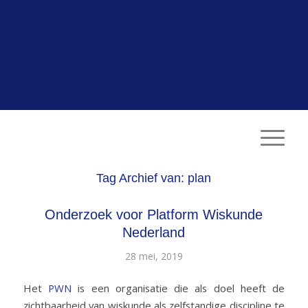
Tag Archief van:
plan
Onderzoek voor Platform Wiskunde
Nederland
28 mei, 2019
Het
PWN
is een organisatie die als doel heeft de
zichtbaarheid van wiskunde als zelfstandige discipline te