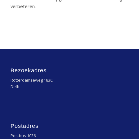
verbeteren.
Bezoekadres
Rotterdamseweg 183C
Delft
Postadres
Postbus 1036